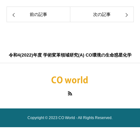
前の記事
次の記事
令和4(2022)年度 学術変革領域研究(A) CO環境の生命惑星化学
Copyright © 2023 CO World - All Rights Reserved.