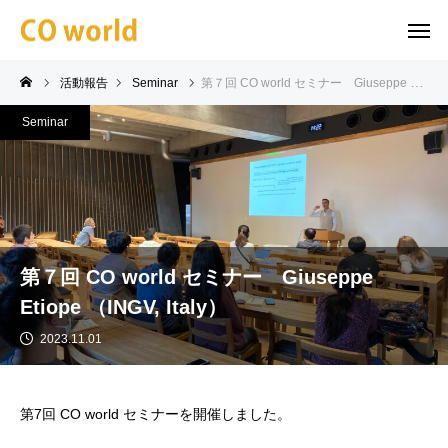
活動報告
Seminar
第７回 CO world セミナー Giuseppe Etiope （INGV, Italy）
Seminar
第７回 CO world セミナー Giuseppe
Etiope （INGV, Italy）
2023.11.01
第7回 CO world セミナーを開催しました。