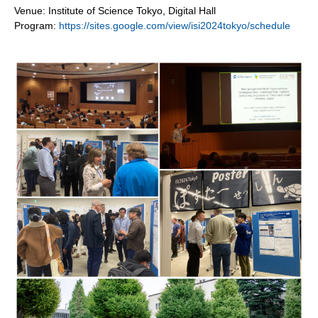
Venue: Institute of Science Tokyo,
Digital Hall
Program:
https://sites.google.com/view/isi2024tokyo/schedule