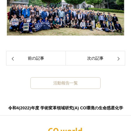
前の記事
次の記事
活動報告一覧
令和4(2022)年度 学術変革領域研究(A) CO環境の生命惑星化学