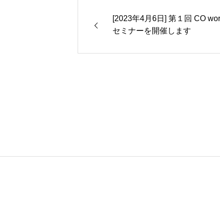
[2023年4月6日] 第１回 CO world
セミナーを開催します