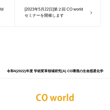
[2023年5月22日]第２回 CO world
セミナーを開催します
令和4(2022)年度 学術変革領域研究(A) CO環境の生命惑星化学