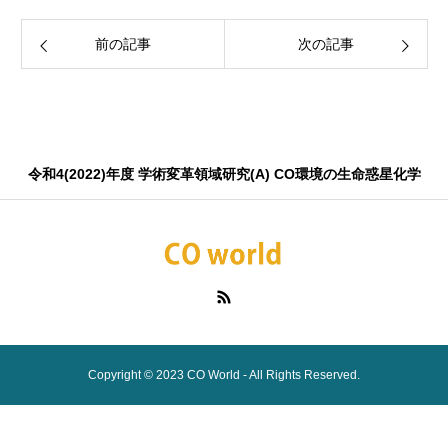
前の記事
次の記事
令和4(2022)年度 学術変革領域研究(A) CO環境の生命惑星化学
Copyright © 2023 CO World - All Rights Reserved.