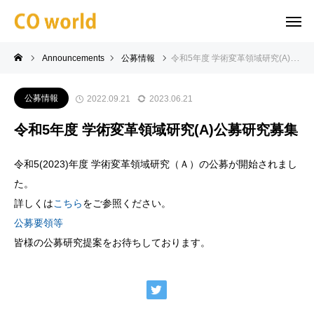
Announcements
公募情報
令和5年度 学術変革領域研究(A)公募研究募集
公募情報
2022.09.21
2023.06.21
令和5年度 学術変革領域研究(A)公募研究募集
令和5(2023)年度 学術変革領域研究（Ａ）の公募が開始されまし
た。
詳しくは
こちら
をご参照ください。
公募要領等
皆様の公募研究提案をお待ちしております。